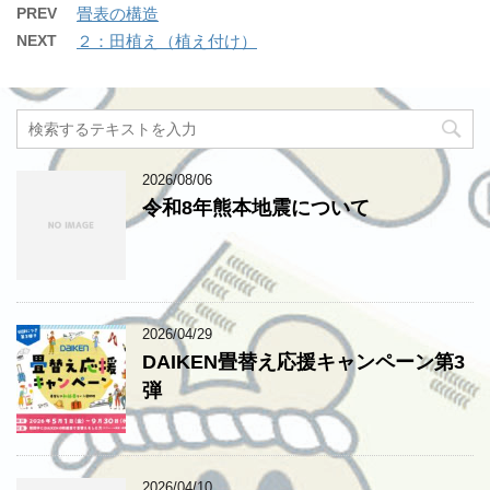
PREV
畳表の構造
NEXT
２：田植え（植え付け）
2026/08/06
令和8年熊本地震について
2026/04/29
DAIKEN畳替え応援キャンペーン第3
弾
2026/04/10