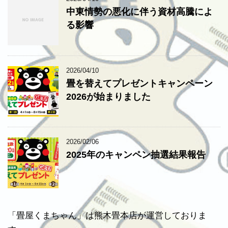
中東情勢の悪化に伴う資材高騰によ
る影響
2026/04/10
畳を替えてプレゼントキャンペーン
2026が始まりました
2026/02/06
2025年のキャンペン抽選結果報告
「畳屋くまちゃん」は熊木畳本店が運営しておりま