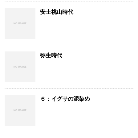
安土桃山時代
弥生時代
６：イグサの泥染め