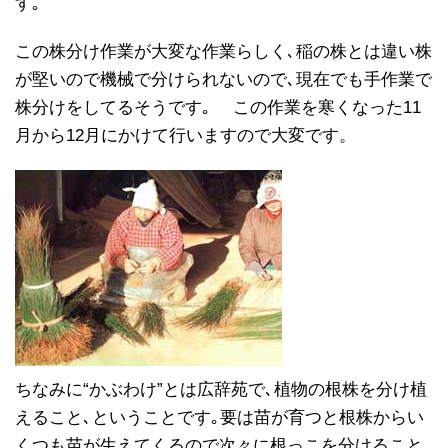
す｡
この株分け作業が大変な作業らしく､稲の株とは違い株
が堅いので機械で分けられないので､現在でも手作業で
株分けをしてるそうです｡ この作業を寒くなった11
月から12月にかけて行いますので大変です。
ちなみに“かぶわけ”とは広辞苑で､植物の根株を分け植
えること､ということです｡要は苗が育つと根株からい
くつも苗が生えてくるので次々に根っこを分けること