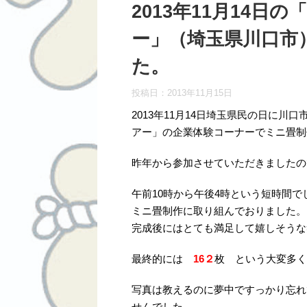
2013年11月14
ー」（埼玉県川口市
た。
投稿日：
2013年11月15日
2013年11月14日埼玉県民の日に川
アー」の企業体験コーナーでミニ畳制
昨年から参加させていただきましたの
午前10時から午後4時という短時間
ミニ畳制作に取り組んでおりました。
完成後にはとても満足して嬉しそうな笑
最終的には
16２
枚 という大変多く
写真は教えるのに夢中ですっかり忘れ
せんでした。。