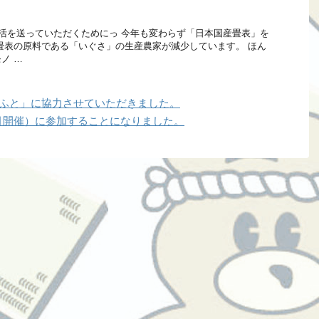
活を送っていただくためにっ 今年も変わらず「日本国産畳表」を
畳表の原料である「いぐさ」の生産農家が減少しています。 ほん
ノ …
暮らふと」に協力させていただきました。
2月開催）に参加することになりました。