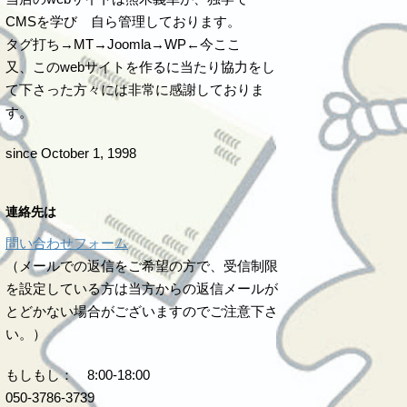
CMSを学び 自ら管理しております。
タグ打ち→MT→Joomla→WP←今ここ
又、このwebサイトを作るに当たり協力をし
て下さった方々には非常に感謝しておりま
す。
since October 1, 1998
連絡先は
問い合わせフォーム
（メールでの返信をご希望の方で、受信制限
を設定している方は当方からの返信メールが
とどかない場合がございますのでご注意下さ
い。）
もしもし： 8:00-18:00
050-3786-3739