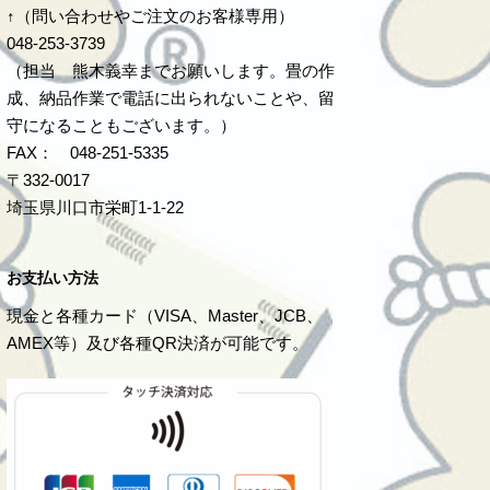
↑（問い合わせやご注文のお客様専用）
048-253-3739
（担当 熊木義幸までお願いします。畳の作
成、納品作業で電話に出られないことや、留
守になることもございます。）
FAX： 048-251-5335
〒332-0017
埼玉県川口市栄町1-1-22
お支払い方法
現金と各種カード（VISA、Master、JCB、
AMEX等）及び各種QR決済が可能です。