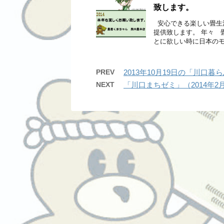
致します。
安心できる楽しい畳生
提供致します。 年々 
とに欲しい時に日本のモ
PREV
2013年10月19日の「川口
NEXT
「川口まちゼミ」（2014年