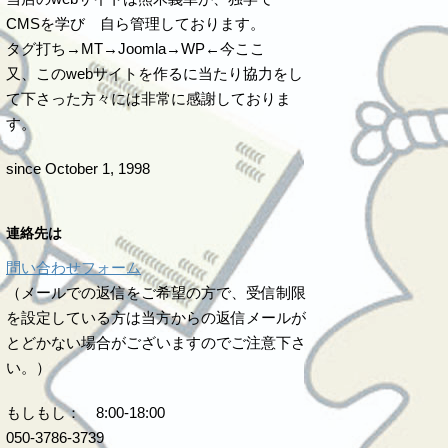
CMSを学び 自ら管理しております。
タグ打ち→MT→Joomla→WP←今ここ
又、このwebサイトを作るに当たり協力をし
て下さった方々には非常に感謝しておりま
す。
since October 1, 1998
連絡先は
問い合わせフォーム
（メールでの返信をご希望の方で、受信制限
を設定している方は当方からの返信メールが
とどかない場合がございますのでご注意下さ
い。）
もしもし： 8:00-18:00
050-3786-3739