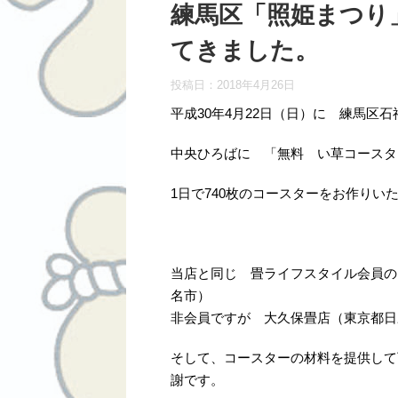
練馬区「照姫まつり
てきました。
投稿日：
2018年4月26日
平成30年4月22日（日）に 練馬区
中央ひろばに 「無料 い草コースタ
1日で740枚のコースターをお作りい
当店と同じ 畳ライフスタイル会員の
名市）
非会員ですが 大久保畳店（東京都日
そして、コースターの材料を提供して
謝です。