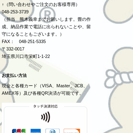
↑（問い合わせやご注文のお客様専用）
048-253-3739
（担当 熊木義幸までお願いします。畳の作
成、納品作業で電話に出られないことや、留
守になることもございます。）
FAX： 048-251-5335
〒332-0017
埼玉県川口市栄町1-1-22
お支払い方法
現金と各種カード（VISA、Master、JCB、
AMEX等）及び各種QR決済が可能です。