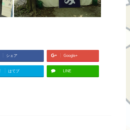
シェア
Google+
!
はてブ
LINE