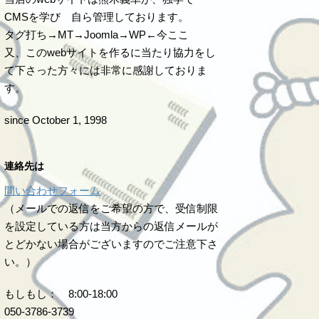
CMSを学び 自ら管理しております。
タグ打ち→MT→Joomla→WP←今ここ
又、このwebサイトを作るに当たり協力をし
て下さった方々には非常に感謝しておりま
す。
since October 1, 1998
連絡先は
問い合わせフォーム
（メールでの返信をご希望の方で、受信制限
を設定している方は当方からの返信メールが
とどかない場合がございますのでご注意下さ
い。）
もしもし： 8:00-18:00
050-3786-3739