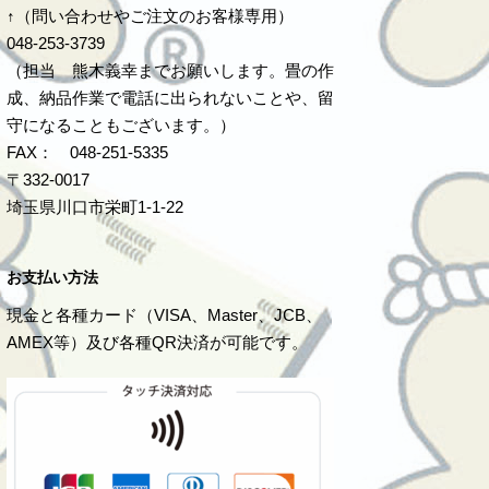
↑（問い合わせやご注文のお客様専用）
048-253-3739
（担当 熊木義幸までお願いします。畳の作
成、納品作業で電話に出られないことや、留
守になることもございます。）
FAX： 048-251-5335
〒332-0017
埼玉県川口市栄町1-1-22
お支払い方法
現金と各種カード（VISA、Master、JCB、
AMEX等）及び各種QR決済が可能です。