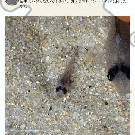
勝手にパクらないで下さい。訴えます(^_^;) ※マジであった
から…