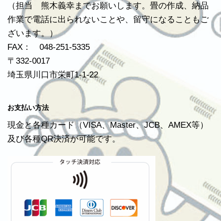
（担当 熊木義幸までお願いします。畳の作成、納品
作業で電話に出られないことや、留守になることもご
ざいます。）
FAX： 048-251-5335
〒332-0017
埼玉県川口市栄町1-1-22
お支払い方法
現金と各種カード（VISA、Master、JCB、AMEX等）
及び各種QR決済が可能です。