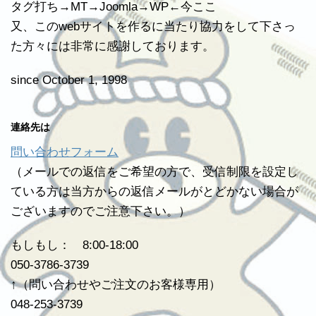
タグ打ち→MT→Joomla→WP←今ここ
又、このwebサイトを作るに当たり協力をして下さっ
た方々には非常に感謝しております。
since October 1, 1998
連絡先は
問い合わせフォーム
（メールでの返信をご希望の方で、受信制限を設定し
ている方は当方からの返信メールがとどかない場合が
ございますのでご注意下さい。）
もしもし： 8:00-18:00
050-3786-3739
↑（問い合わせやご注文のお客様専用）
048-253-3739