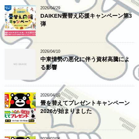
2026/04/29
DAIKEN畳替え応援キャンペーン第3
弾
2026/04/10
中東情勢の悪化に伴う資材高騰によ
る影響
2026/04/10
畳を替えてプレゼントキャンペーン
2026が始まりました
2026/02/06