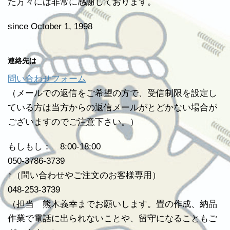
た方々には非常に感謝しております。
since October 1, 1998
連絡先は
問い合わせフォーム
（メールでの返信をご希望の方で、受信制限を設定し
ている方は当方からの返信メールがとどかない場合が
ございますのでご注意下さい。）
もしもし： 8:00-18:00
050-3786-3739
↑（問い合わせやご注文のお客様専用）
048-253-3739
（担当 熊木義幸までお願いします。畳の作成、納品
作業で電話に出られないことや、留守になることもご