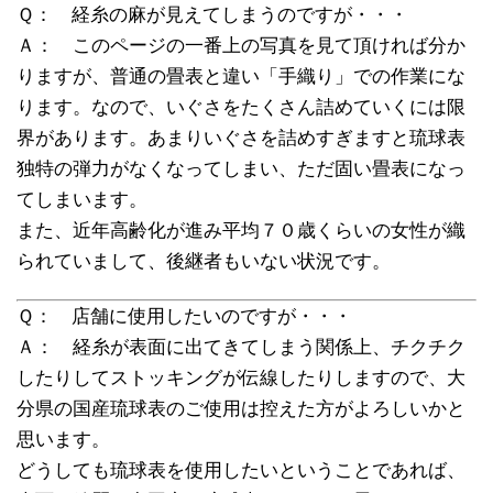
Ｑ： 経糸の麻が見えてしまうのですが・・・
Ａ： このページの一番上の写真を見て頂ければ分か
りますが、普通の畳表と違い「手織り」での作業にな
ります。なので、いぐさをたくさん詰めていくには限
界があります。あまりいぐさを詰めすぎますと琉球表
独特の弾力がなくなってしまい、ただ固い畳表になっ
てしまいます。
また、近年高齢化が進み平均７０歳くらいの女性が織
られていまして、後継者もいない状況です。
Ｑ： 店舗に使用したいのですが・・・
Ａ： 経糸が表面に出てきてしまう関係上、チクチク
したりしてストッキングが伝線したりしますので、大
分県の国産琉球表のご使用は控えた方がよろしいかと
思います。
どうしても琉球表を使用したいということであれば、