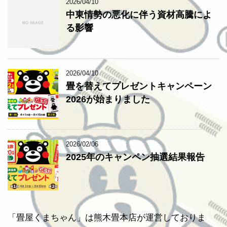
2026/04/10
中東情勢の悪化に伴う資材高騰によ
る影響
2026/04/10
畳を替えてプレゼントキャンペーン
2026が始まりました
2026/02/06
2025年のキャンペン抽選結果報告
「畳屋くまちゃん」は熊木畳本店が運営しておりま