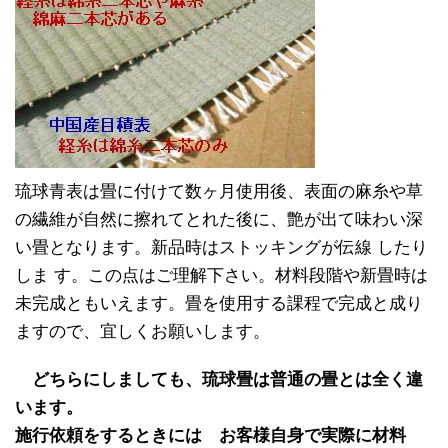
琉球青表は畳に付けて数ヶ月使用後、表面の麻糸や草
の繊維が自然に擦れてとれた後に、艶が出て味わい深
い畳となります。新品時はストッキングが伝線 したり
しま す。この点はご理解下さい。材料段階や新畳時は
未完成ともいえます。畳を使用する課程で完成と成り
ますので、宜しくお願いします。
どちらにしましても、琉球畳は普通の畳とは全く違
います。
施行依頼をするときには お客様自身で実際に材料