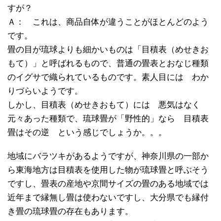
すが？
Ａ： これは、商品自体が違うことがほとんどのよう
です。
畳の目が琉球よりも細かいものは「目積表（めせきお
もて）」と呼ばれるもので、普通の畳表とおなじ種類
のイグサで織られているものです。素人目には わか
りづらいようです。
しかし、目積表（めせきおもて）には 悪気はなく
元々あった種類で、琉球畳が「野性的」なら 目積表
畳はその逆 という感じでしょうか。。。
地域にバラツキがあるようですが、神奈川県の一部か
ら東海地方は目積表を使用した物が琉球畳と呼ぶそう
ですし、畳表の産地や京間サイズの畳のある地域では
近年まで縁無し畳は使わないですし、大分県でも縁付
き畳の琉球畳の存在もあります。