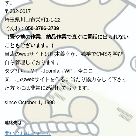
す。
〒332-0017
埼玉県川口市栄町1-1-22
でんわ：
050-3786-3739
（畳や襖の作業、納品作業で直ぐに電話に出られない
こともございます。）
当店のwebサイトは熊木義幸が、独学でCMSを学び
自ら管理しております。
タグ打ち→MT→Joomla→WP←今ここ
又、このwebサイトを作るに当たり協力をして下さっ
た方々には非常に感謝しております。
since October 1, 1998
連絡先は
問い合わせフォーム