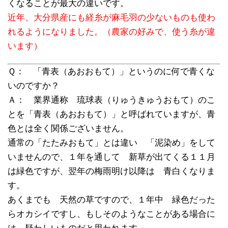
くなることが最大の違いです。
近年、大分県産にも経糸が麻毛羽の少ないものも使わ
れるようになりました。（農家の好みで、使う糸が違
います）
Ｑ： 「青表（あおおもて）」というのに何で青くな
いのですか？
Ａ： 業界通称 琉球表（りゅうきゅうおもて）のこ
とを「青表（あおおもて）」と呼ばれていますが、青
色とは全く関係ございません。
通常の「たたみおもて」とは違い 「泥染め」をして
いませんので、１年を通して 新草が出てくる１１月
は緑色ですが、翌年の梅雨明け以降は 青白くなりま
す。
あくまでも 天然の草ですので、１年中 緑色だった
らオカシイですし、もしそのようなことがある場合に