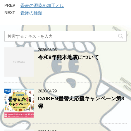
PREV
畳表の泥染め加工とは
NEXT
畳床の種類
2026/08/06
令和8年熊本地震について
2026/04/29
DAIKEN畳替え応援キャンペーン第3
弾