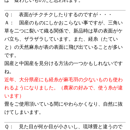
は 疑わしいものだと思われます。
Ｑ： 表面がチクチクしたりするのですが・・・
Ａ： 国産のものにしかおこらない事ですが、三角い
草を二つに裂いて織る関係で、新品時は草の表面がケ
バ立ち、ザラザラしています。また、経糸（たてい
と）の天然麻糸が表の表面に飛び出ていることが多い
です。
国産と中国産を見分ける方法の一つかもしれないです
ね。
近年、大分県産にも経糸が麻毛羽の少ないものも使わ
れるようになりました。（農家の好みで、使う糸が違
います）
畳をご使用頂いている間にやわらかくなり、自然に抜
けてしまいます。
Ｑ： 見た目が何か目が小さいし、琉球畳と違うので