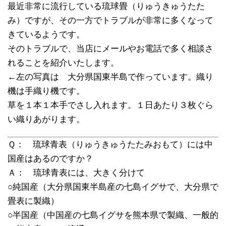
最近非常に流行している琉球畳（りゅうきゅうたた
み）ですが、その一方でトラブルが非常に多くなって
きているようです。
そのトラブルで、当店にメールやお電話で多く相談さ
れることを紹介いたします。
←左の写真は 大分県国東半島で作っています。織り
機は手織り機です。
草を１本１本手でさし入れます。１日あたり３枚ぐら
い織りあがります。
Ｑ： 琉球青表（りゅうきゅうたたみおもて）には中
国産はあるのですか？
Ａ： 琉球青表には、大きく分けて
○純国産（大分県国東半島産の七島イグサで、大分県で
畳表に製織）
○半国産（中国産の七島イグサを熊本県で製織、一般的